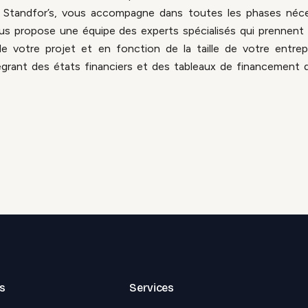
s, Standfor’s, vous accompagne dans toutes les phases néces
ous propose une équipe des experts spécialisés qui prennent 
de votre projet et en fonction de la taille de votre entre
égrant des états financiers et des tableaux de financement d
es
Services