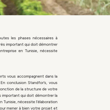
outes les phases nécessaires à
très important qui doit démontrer
entreprise en Tunisie, nécessite
xperts vous accompagnent dans la
 En conclusion Standfor’s, vous
fonction de la structure de votre
ès important qui doit démontrer la
n Tunisie, nécessite l’élaboration
Pour mener à bien votre projet et