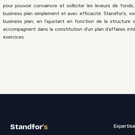
pour pouvoir convaincre et solliciter les leveurs de fond
business plan simplement et avec efficacité. Standfor’s, v
business plan, en l’ajustant en fonction de la structure 
accompagnent dans la constitution d’un plan d’affaires int
exercices.
Standfor
's
Expertis