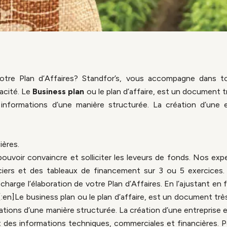
otre Plan d’Affaires? Standfor’s, vous accompagne dans t
acité. Le
Business plan
ou le plan d’affaire, est un document 
s informations d’une manière structurée. La création d’une 
ières.
ouvoir convaincre et solliciter les leveurs de fonds. Nos e
anciers et des tableaux de financement sur 3 ou 5 exercices.
arge l’élaboration de votre Plan d’Affaires. En l’ajustant en 
. [:en]Le business plan ou le plan d’affaire, est un document tr
mations d’une manière structurée. La création d’une entreprise e
nt des informations techniques, commerciales et financières. 